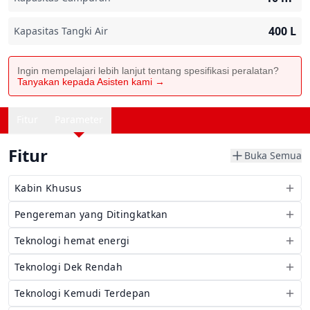
400
L
Kapasitas Tangki Air
Ingin mempelajari lebih lanjut tentang spesifikasi peralatan?
Tanyakan kepada Asisten kami →
Fitur
Parameter
Fitur
Buka Semua
Kabin Khusus
Pengereman yang Ditingkatkan
Teknologi hemat energi
Teknologi Dek Rendah
Teknologi Kemudi Terdepan