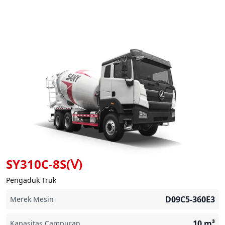
SY310C-8S(Ⅴ)
Pengaduk Truk
D09C5-360E3
Merek Mesin
10
m³
Kapasitas Campuran