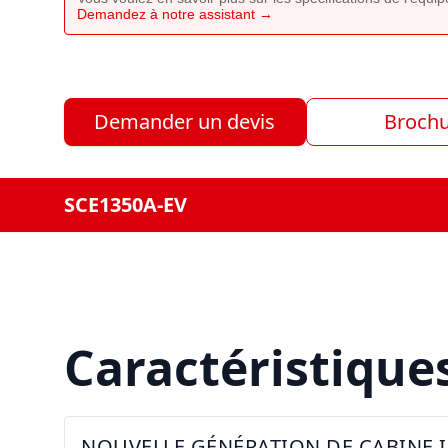
Demandez à notre assistant →
Demander un devis
Broch
SCE1350A-EV
Caractéristique
NOUVELLE GÉNÉRATION DE CABINE 