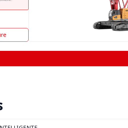
ure
s
INTELLIGENTE