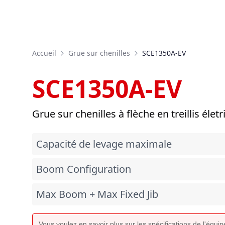
Accueil
Grue sur chenilles
SCE1350A-EV
SCE1350A-EV
Grue sur chenilles à flèche en treillis élet
Capacité de levage maximale
Boom Configuration
Max Boom + Max Fixed Jib
Vous voulez en savoir plus sur les spécifications de l'équ