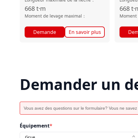
668
t·m
668
t·
Moment de levage maximal
：
Moment 
Demande
En savoir plus
Dem
Demander un de
Vous avez des questions sur le formulaire? Vous ne savez
Équipement
*
Grue