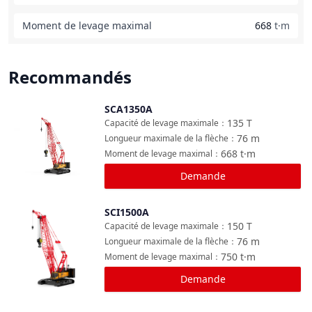
Moment de levage maximal
668
t·m
Recommandés
SCA1350A
Comparer
135
T
Capacité de levage maximale
：
76
m
Longueur maximale de la flèche
：
668
t·m
Moment de levage maximal
：
Demande
SCI1500A
Comparer
150
T
Capacité de levage maximale
：
76
m
Longueur maximale de la flèche
：
750
t·m
Moment de levage maximal
：
Demande