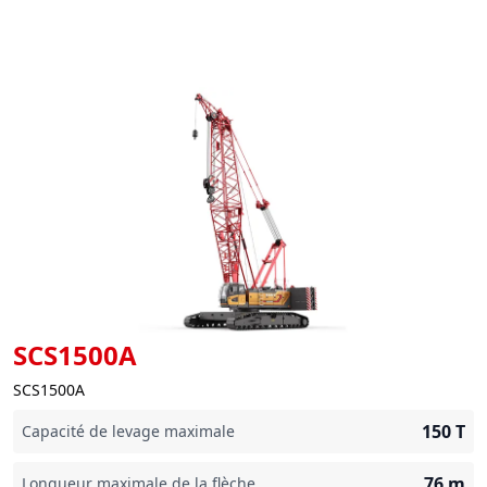
SCS1500A
SCS1500A
150
T
Capacité de levage maximale
76
m
Longueur maximale de la flèche