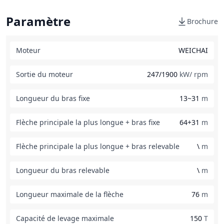
Paramètre
Brochure
Moteur
WEICHAI
Sortie du moteur
247/1900
kW/ rpm
Longueur du bras fixe
13~31
m
Flèche principale la plus longue + bras fixe
64+31
m
Flèche principale la plus longue + bras relevable
\
m
Longueur du bras relevable
\
m
Longueur maximale de la flèche
76
m
Capacité de levage maximale
150
T