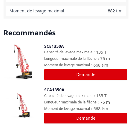
Moment de levage maximal
882
t·m
Recommandés
SCE1350A
Comparer
135
T
Capacité de levage maximale
：
76
m
Longueur maximale de la flèche
：
668
t·m
Moment de levage maximal
：
Demande
SCA1350A
Comparer
135
T
Capacité de levage maximale
：
76
m
Longueur maximale de la flèche
：
668
t·m
Moment de levage maximal
：
Demande