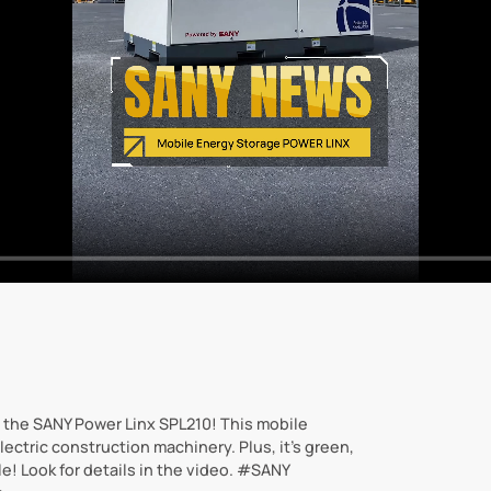
 the SANY Power Linx SPL210! This mobile
ectric construction machinery. Plus, it's green,
le! Look for details in the video. #SANY