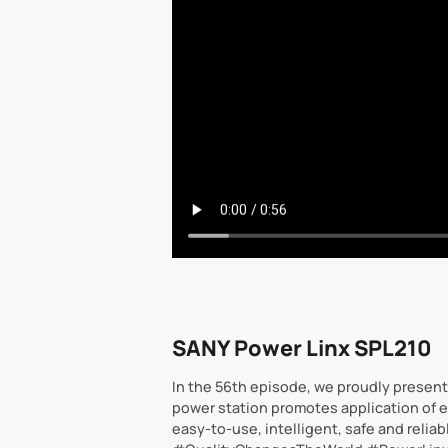
SANY Power Linx SPL210
In the 56th episode, we proudly present
power station promotes application of el
easy-to-use, intelligent, safe and reliab