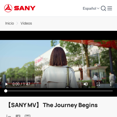
Español
Inicio
Videos
【SANY MV】 The Journey Begins