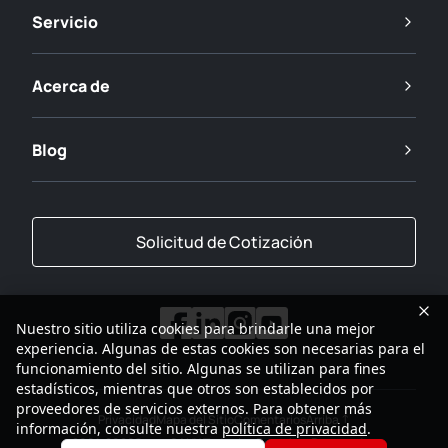
Servicio
Acerca de
Blog
Solicitud de Cotización
Nuestro sitio utiliza cookies para brindarle una mejor
experiencia. Algunas de estas cookies son necesarias para el
funcionamiento del sitio. Algunas se utilizan para fines
estadísticos, mientras que otros son establecidos por
proveedores de servicios externos. Para obtener más
Privacidad
Mapa del Sitio
Comentarios
Arriba
información, consulte nuestra
política de privacidad
.
2001-2026
Grupo SANY Todos los Derechos Reservados