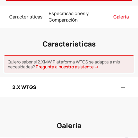
Especificaciones y
Características
Galería
Comparación
Características
Quiero saber si 2.XMW Plataforma WTGS se adapta a mis
necesidades?
Pregunta a nuestro asistente →
2.X WTGS
Galería