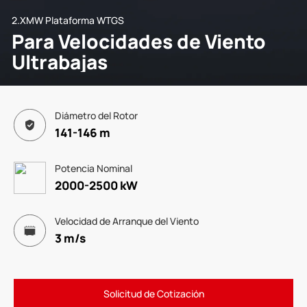
2.XMW Plataforma WTGS
Para Velocidades de Viento
Ultrabajas
Diámetro del Rotor
141-146 m
Potencia Nominal
2000-2500 kW
Velocidad de Arranque del Viento
3 m/s
Solicitud de Cotización