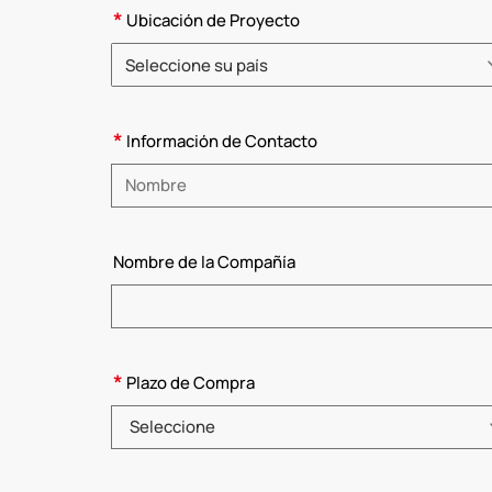
*
Ubicación de Proyecto
Seleccione su país
Elija un país
*
Información de Contacto
Introduzca su nombre
Nombre de la Compañía
*
Plazo de Compra
Seleccione