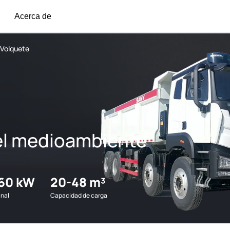
Acerca de
Volquete
el medioambiente
360 kW
20-48 m³
inal
Capacidad de carga