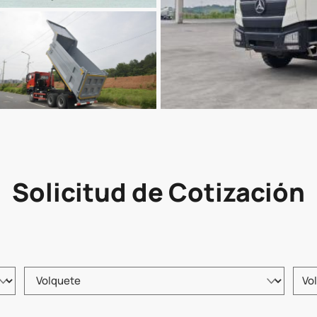
Solicitud de Cotización
Elija el tipo de producto
Intro