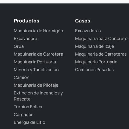
Productos
Casos
Maquinaria de Hormigón
Excavadoras
Excavadora
Maquinaria para Concreto
Grúa
Maquinaria de Izaje
Maquinaria de Carretera
Maquinaria de Carreteras
Maquinaria Portuaria
Maquinaria Portuaria
Minería y Tunelización
Camiones Pesados
Camión
Maquinaria de Pilotaje
Extinción de incendios y
Rescate
Turbina Eólica
Cargador
Energia de Lítio