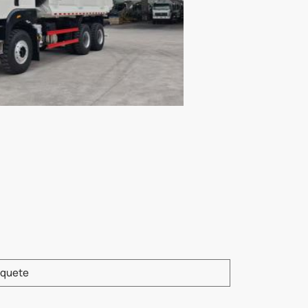
duzca el modelo del producto