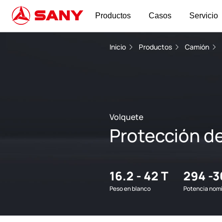
Productos
Casos
Servicio
Inicio
Productos
Camión
Volquete
Protección d
16.2 - 42 T
294 -
Peso en blanco
Potencia nom