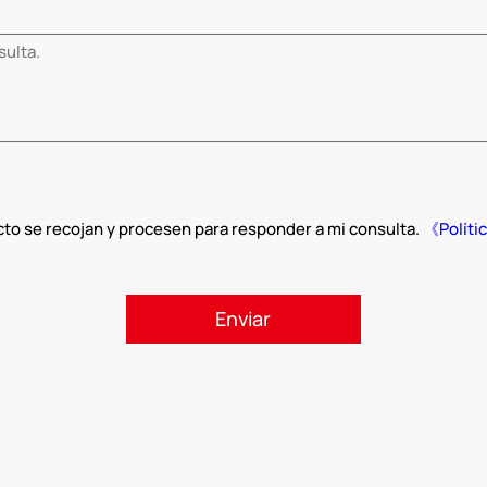
cto se recojan y procesen para responder a mi consulta.
《Políti