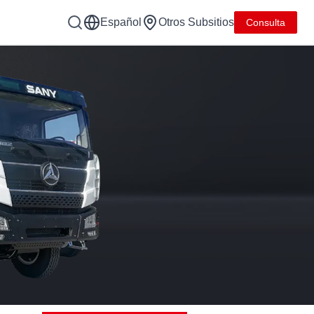
Español
Otros Subsitios
Consulta