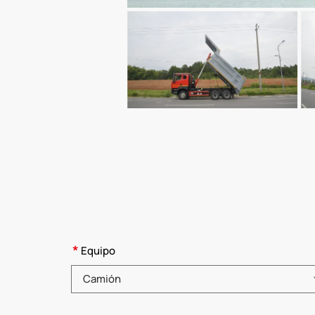
*
Equipo
Elija una categoría de producto