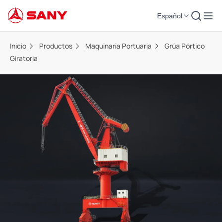
Español
Inicio
Productos
Maquinaria Portuaria
Grúa Pórtico
Giratoria