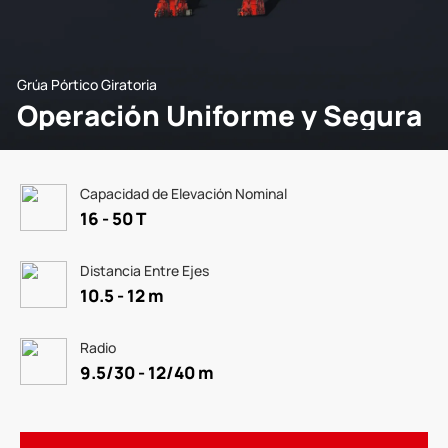
Grúa Pórtico Giratoria
Operación Uniforme y Segura
Capacidad de Elevación Nominal
16 - 50 T
Distancia Entre Ejes
10.5 - 12 m
Radio
9.5/30 - 12/40 m