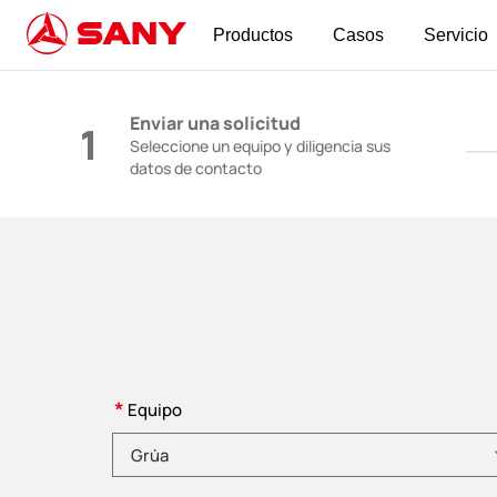
Productos
Casos
Servicio
Maquinaria de Construcción | Equipo de Horm
Enviar una solicitud
1
Seleccione un equipo y diligencia sus
datos de contacto
*
Equipo
Elija una categoría de producto