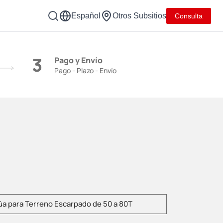
Español
Otros Subsitios
Consulta
3
Pago y Envío
Pago - Plazo - Envío
duzca el modelo del producto