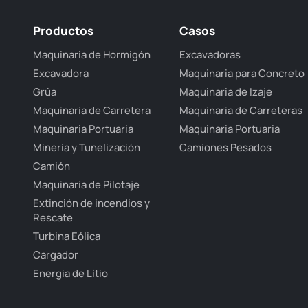
Productos
Casos
Maquinaria de Hormigón
Excavadoras
Excavadora
Maquinaria para Concreto
Grúa
Maquinaria de Izaje
Maquinaria de Carretera
Maquinaria de Carreteras
Maquinaria Portuaria
Maquinaria Portuaria
Minería y Tunelización
Camiones Pesados
Camión
Maquinaria de Pilotaje
Extinción de incendios y
Rescate
Turbina Eólica
Cargador
Energia de Lítio