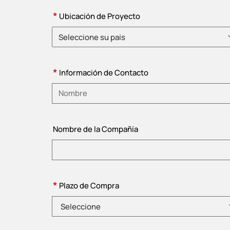
*
Ubicación de Proyecto
Seleccione su país
Elija un país
*
Información de Contacto
Introduzca su nombre
Nombre de la Compañía
*
Plazo de Compra
Seleccione