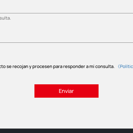
cto se recojan y procesen para responder a mi consulta.
《Políti