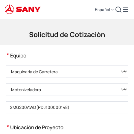
Español
Maquinaria de Construcción | Equipo de Hormigón | Grúas de Construcción
Solicitud de Cotización
*
Equipo
Elija una categoría de producto
Elija el tipo de producto
Introduzca el modelo del producto
*
Ubicación de Proyecto