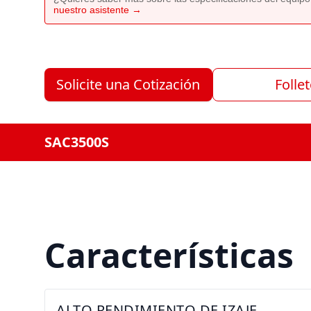
nuestro asistente →
Solicite una Cotización
Folle
SAC3500S
Características
ALTO RENDIMIENTO DE IZAJE