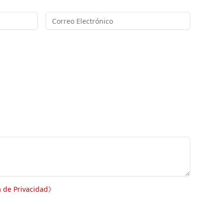
a de Privacidad
》