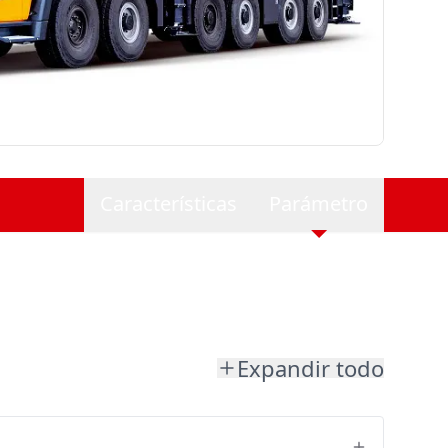
Características
Parámetro
Expandir todo