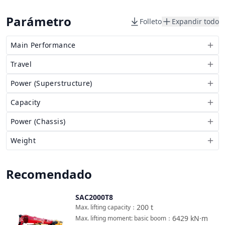
Parámetro
Folleto
Expandir todo
Main Performance
Travel
Power (Superstructure)
Capacity
Power (Chassis)
Weight
Recomendado
SAC2000T8
Comparar
200
t
Max. lifting capacity
：
6429
kN·m
Max. lifting moment: basic boom
：