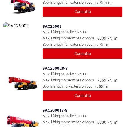
75.5
m
Boom length: full-extension boom
：
Consulta
SAC2500E
Comparar
250
t
Max. lifting capacity
：
6509
kN·m
Max. lifting moment: basic boom
：
75
m
Boom length: full-extension boom
：
Consulta
SAC2500C8-8
Comparar
250
t
Max. lifting capacity
：
7369
kN·m
Max. lifting moment: basic boom
：
88
m
Boom length: full-extension boom
：
Consulta
SAC3000T8-8
Comparar
300
t
Max. lifting capacity
：
8080
kN·m
Max. lifting moment: basic boom
：