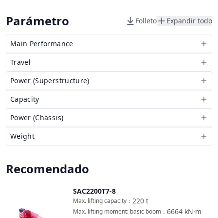
Parámetro
Folleto
Expandir todo
Main Performance
Travel
Power (Superstructure)
Capacity
Power (Chassis)
Weight
Recomendado
SAC2200T7-8
Comparar
220
t
Max. lifting capacity
：
6664
kN·m
Max. lifting moment: basic boom
：