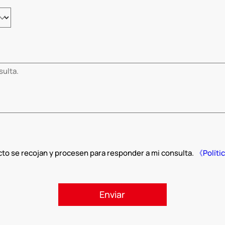
cto se recojan y procesen para responder a mi consulta.
《Políti