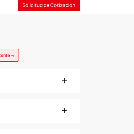
Solicitud de Cotización
stente →