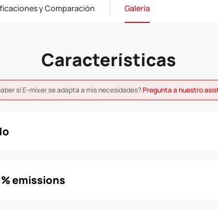
ficaciones y Comparación
Galería
Características
saber si E-mixer se adapta a mis necesidades?
Pregunta a nuestro asi
do
0% emissions