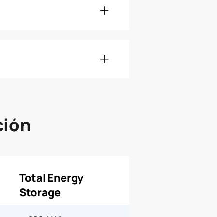
ción
Total Energy
Storage