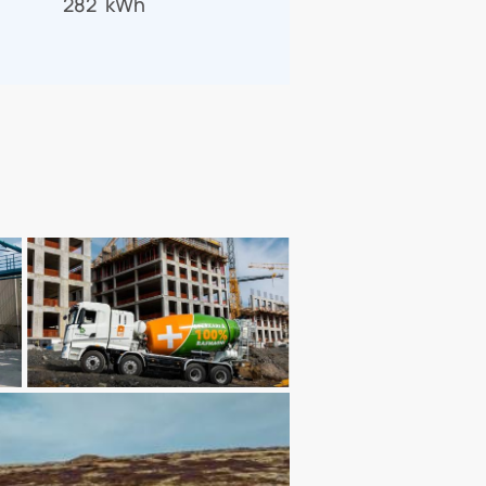
282 kWh