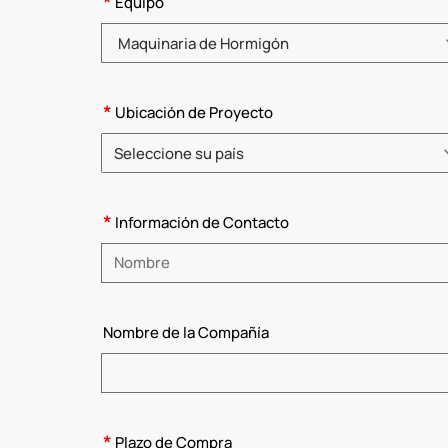
*
Equipo
Elija una categoría de producto
*
Ubicación de Proyecto
Seleccione su país
Elija un país
*
Información de Contacto
Introduzca su nombre
Nombre de la Compañía
*
Plazo de Compra