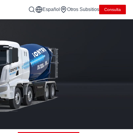
Español
Otros Subsitios
Consulta