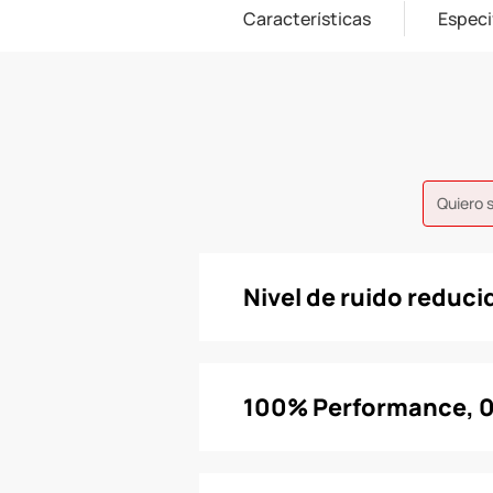
Características
Especi
Quiero 
Nivel de ruido reduci
100% Performance, 