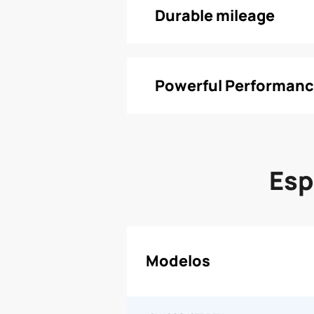
Durable mileage
Powerful Performance
Esp
Modelos