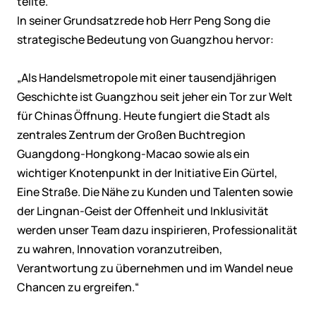
teilte.
In seiner Grundsatzrede hob Herr Peng Song die
strategische Bedeutung von Guangzhou hervor:
„Als Handelsmetropole mit einer tausendjährigen
Geschichte ist Guangzhou seit jeher ein Tor zur Welt
für Chinas Öffnung. Heute fungiert die Stadt als
zentrales Zentrum der Großen Buchtregion
Guangdong-Hongkong-Macao sowie als ein
wichtiger Knotenpunkt in der Initiative Ein Gürtel,
Eine Straße. Die Nähe zu Kunden und Talenten sowie
der Lingnan-Geist der Offenheit und Inklusivität
werden unser Team dazu inspirieren, Professionalität
zu wahren, Innovation voranzutreiben,
Verantwortung zu übernehmen und im Wandel neue
Chancen zu ergreifen.“