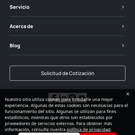
Servicio
Acerca de
Blog
Solicitud de Cotización
Nuestro sitio utiliza cookies para brindarle una mejor
experiencia. Algunas de estas cookies son necesarias para el
funcionamiento del sitio. Algunas se utilizan para fines
estadísticos, mientras que otros son establecidos por
proveedores de servicios externos. Para obtener más
Privacidad
Mapa del Sitio
Comentarios
Arriba
información, consulte nuestra
política de privacidad
.
2001-2026
Grupo SANY Todos los Derechos Reservados