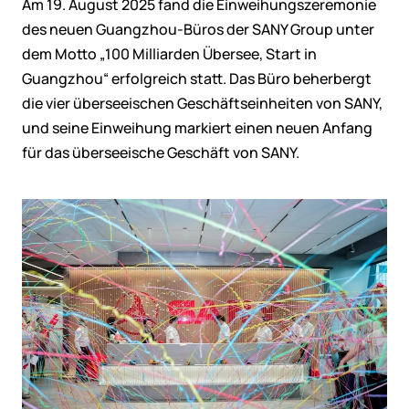
Am 19. August 2025 fand die Einweihungszeremonie
des neuen Guangzhou-Büros der SANY Group unter
dem Motto „100 Milliarden Übersee, Start in
Guangzhou“ erfolgreich statt. Das Büro beherbergt
die vier überseeischen Geschäftseinheiten von SANY,
und seine Einweihung markiert einen neuen Anfang
für das überseeische Geschäft von SANY.