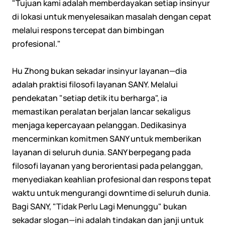
"Tujuan kami adalah memberdayakan setiap insinyur
di lokasi untuk menyelesaikan masalah dengan cepat
melalui respons tercepat dan bimbingan
profesional."
Hu Zhong bukan sekadar insinyur layanan—dia
adalah praktisi filosofi layanan SANY. Melalui
pendekatan "setiap detik itu berharga", ia
memastikan peralatan berjalan lancar sekaligus
menjaga kepercayaan pelanggan. Dedikasinya
mencerminkan komitmen SANY untuk memberikan
layanan di seluruh dunia. SANY berpegang pada
filosofi layanan yang berorientasi pada pelanggan,
menyediakan keahlian profesional dan respons tepat
waktu untuk mengurangi downtime di seluruh dunia.
Bagi SANY, "Tidak Perlu Lagi Menunggu" bukan
sekadar slogan—ini adalah tindakan dan janji untuk