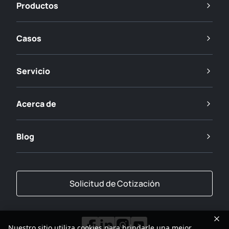
Productos
Casos
Servicio
Acerca de
Blog
Solicitud de Cotización
Nuestro sitio utiliza cookies para brindarle una mejor