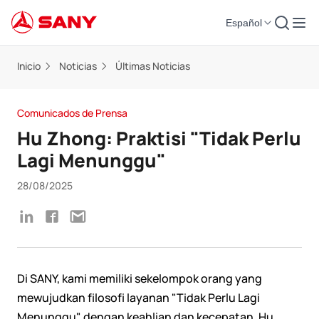
Español
Inicio
Noticias
Últimas Noticias
Comunicados de Prensa
Hu Zhong: Praktisi "Tidak Perlu
Lagi Menunggu"
28/08/2025
Di SANY, kami memiliki sekelompok orang yang
mewujudkan filosofi layanan "Tidak Perlu Lagi
Menunggu" dengan keahlian dan kecepatan. Hu