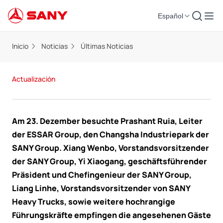
Español
Inicio
Noticias
Últimas Noticias
Actualización
Am 23. Dezember besuchte Prashant Ruia, Leiter
der ESSAR Group, den Changsha Industriepark der
SANY Group. Xiang Wenbo, Vorstandsvorsitzender
der SANY Group, Yi Xiaogang, geschäftsführender
Präsident und Chefingenieur der SANY Group,
Liang Linhe, Vorstandsvorsitzender von SANY
Heavy Trucks, sowie weitere hochrangige
Führungskräfte empfingen die angesehenen Gäste