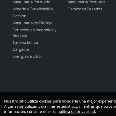
Maquinaria Portuaria
Maquinaria Portuaria
Minería y Tunelización
Camiones Pesados
Camión
Maquinaria de Pilotaje
Extinción de incendios y
Rescate
Turbina Eólica
Cargador
Energia de Lítio
Nuestro sitio utiliza cookies para brindarle una mejor experienc
Algunas se utilizan para fines estadísticos, mientras que otros
2001-2026
Grupo SANY Todos los Derechos Reser
información, consulte nuestra
política de privacidad
.