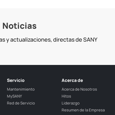
Noticias
ias y actualizaciones, directas de SANY
Servicio
Acerca de
Mantenimiento
Acerca de Nosotros
MySANY
Hitos
Red de Servicio
Liderazgo
Resumen de la Empresa