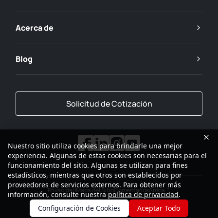
Acerca de
Blog
Solicitud de Cotización
Nuestro sitio utiliza cookies para brindarle una mejor
experiencia. Algunas de estas cookies son necesarias para el
funcionamiento del sitio. Algunas se utilizan para fines
estadísticos, mientras que otros son establecidos por
proveedores de servicios externos. Para obtener más
Privacidad
Mapa del Sitio
Comentarios
Arriba
información, consulte nuestra
política de privacidad
.
2001-2026
Grupo SANY Todos los Derechos Reservados
Configuración de Cookies
Aceptar Todo