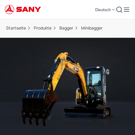
Deutsch
Startseite
Produkte
Bagger
Minibagger