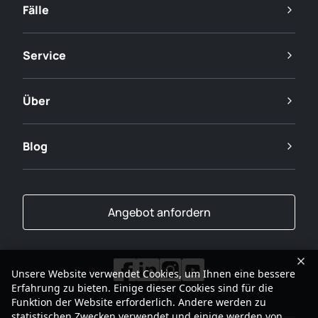
Fälle
Service
Über
Blog
Angebot anfordern
Unsere Website verwendet Cookies, um Ihnen eine bessere
Erfahrung zu bieten. Einige dieser Cookies sind für die
Funktion der Website erforderlich. Andere werden zu
statistischen Zwecken verwendet und einige werden von