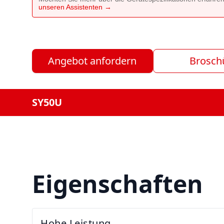
unseren Assistenten →
Angebot anfordern
Brosch
SY50U
Eigenschaften
Hohe Leistung