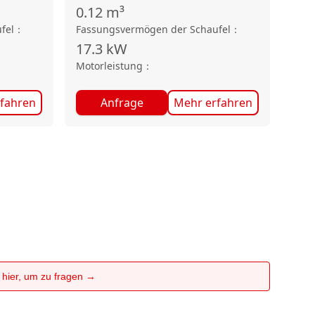
0.12
m³
fel
：
Fassungsvermögen der Schaufel
：
17.3
kW
Motorleistung
：
fahren
Anfrage
Mehr erfahren
e hier, um zu fragen →