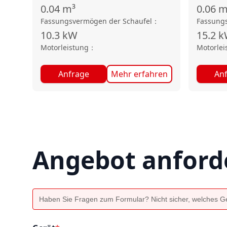
0.04
m³
0.06
m
Fassungsvermögen der Schaufel
：
Fassung
10.3
kW
15.2
k
Motorleistung
：
Motorlei
Anfrage
Mehr erfahren
An
Angebot anford
Haben Sie Fragen zum Formular? Nicht sicher, welches Ger