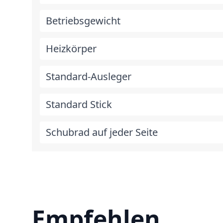
Betriebsgewicht
Heizkörper
Standard-Ausleger
Standard Stick
Schubrad auf jeder Seite
Empfehlen