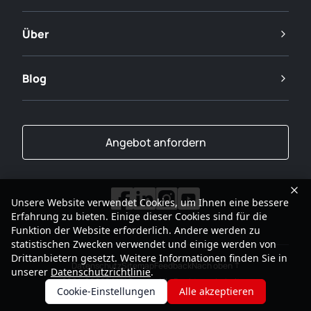
Über
Blog
Angebot anfordern
Unsere Website verwendet Cookies, um Ihnen eine bessere
Erfahrung zu bieten. Einige dieser Cookies sind für die
Funktion der Website erforderlich. Andere werden zu
statistischen Zwecken verwendet und einige werden von
Drittanbietern gesetzt. Weitere Informationen finden Sie in
Datenschutz
Sitemap
Feedback
Nach oben
unserer
Datenschutzrichtlinie
.
2001-2026
SANY Gruppe Alle Rechte vorbehalten
Cookie-Einstellungen
Alle akzeptieren