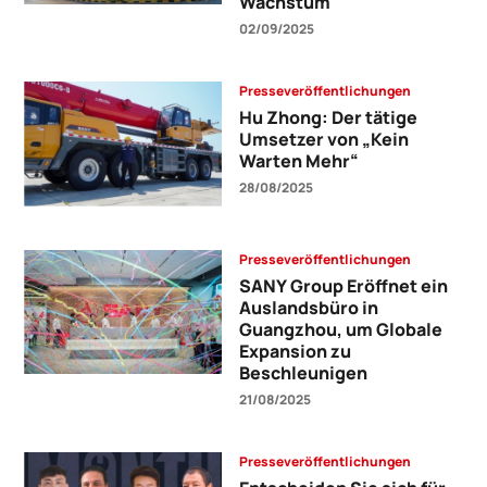
Wachstum
02/09/2025
Presseveröffentlichungen
Hu Zhong: Der tätige
Umsetzer von „Kein
Warten Mehr“
28/08/2025
Presseveröffentlichungen
SANY Group Eröffnet ein
Auslandsbüro in
Guangzhou, um Globale
Expansion zu
Beschleunigen
21/08/2025
Presseveröffentlichungen