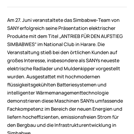
Am 27. Juni veranstaltete das Simbabwe-Team von
SANY erfolgreich seine Präsentation elektrischer
Produkte mit dem Titel „ANTRIEB FÜR DEN AUFSTIEG
SIMBABWES“ im National Club in Harare. Die
Veranstaltung stieß bei den örtlichen Kunden auf
großes Interesse, insbesondere als SANYs neueste
elektrische Radlader und Muldenkipper vorgestellt
wurden. Ausgestattet mit hochmodernen
flüssigkeitsgekühlten Batteriesystemen und
intelligenter Wärmemanagementtechnologie
demonstrieren diese Maschinen SANYs umfassende
Fachkompetenz im Bereich der neuen Energien und
liefern hocheffizienten, emissionsfreien Strom für
den Bergbau und die Infrastrukturentwicklung in
Simbabwe.