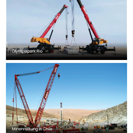
Olympiapark Rio
Minenrettung in Chile