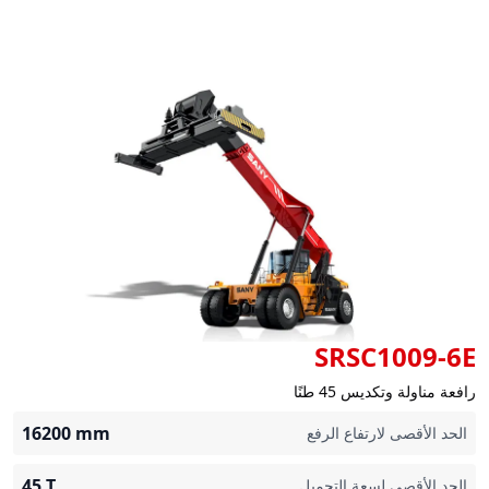
SRSC1009-6E
رافعة مناولة وتكديس 45 طنًا
16200
mm
الحد الأقصى لارتفاع الرفع
45
T
الحد الأقصى لسعة التحميل