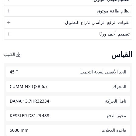
نظام طاقة موثوق
تقنيات الرفع الرأسي لذراع التطويل
تصميم أخف وزنًا
القياس
الكتيب
الحد الأقصى لسعة التحميل
T
45
المحرك
CUMMINS QSB 6.7
ناقل الحركة
DANA 13.7HR32334
محور الدفع
KESSLER D81 PL488
قاعدة العجلات
mm
5000