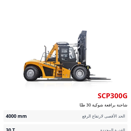
SCP300G
شاحنة برافعة شوكية 30 طنًا
4000
mm
الحد الأقصى لارتفاع الرفع
30
T
القدرة المحددة