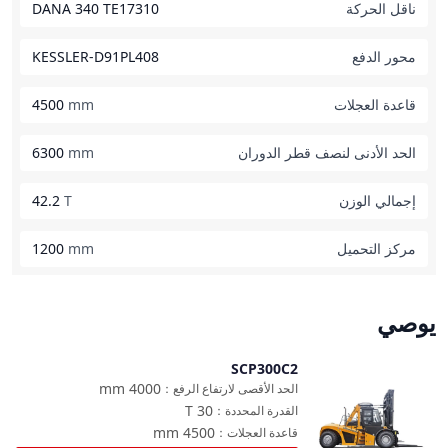
ناقل الحركة
DANA 340 TE17310
محور الدفع
KESSLER-D91PL408
قاعدة العجلات
mm
4500
الحد الأدنى لنصف قطر الدوران
mm
6300
إجمالي الوزن
T
42.2
مركز التحميل
mm
1200
يوصي
SCP300C2
مقارنة
mm
4000
الحد الأقصى لارتفاع الرفع
：
T
30
القدرة المحددة
：
mm
4500
قاعدة العجلات
：