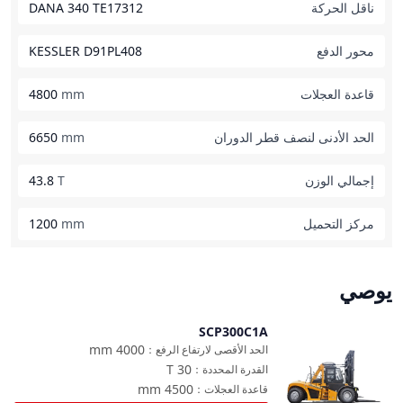
ناقل الحركة
DANA 340 TE17312
محور الدفع
KESSLER D91PL408
قاعدة العجلات
mm
4800
الحد الأدنى لنصف قطر الدوران
mm
6650
إجمالي الوزن
T
43.8
مركز التحميل
mm
1200
يوصي
SCP300C1A
مقارنة
mm
4000
الحد الأقصى لارتفاع الرفع
：
T
30
القدرة المحددة
：
mm
4500
قاعدة العجلات
：