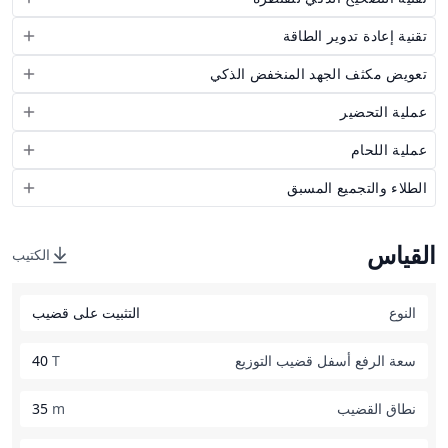
تقنية إعادة تدوير الطاقة
تعويض مكثف الجهد المنخفض الذكي
عملية التحضير
عملية اللحام
الطلاء والتجميع المسبق
القياس
الكتيب
النوع
التثبيت على قضيب
سعة الرفع أسفل قضيب التوزيع
T
40
نطاق القضيب
m
35