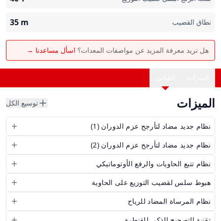
35
m
نطاق القضيب
هل تريد معرفة المزيد عن مواصفات المعدات؟
اسأل مساعدنا →
الميزات
القياس
الميزات
توسيع الكل
نظام جديد مضاد لتأرجح عزم الدوران (1)
نظام جديد مضاد لتأرجح عزم الدوران (2)
نظام تتبع الحاويات والرفع الأوتوماتيكي
هبوط سلس لقضيب التوزيع على الحاوية
نظام المرساة المضاد للرياح
تقنية التصحيح الذكي للقنطرة