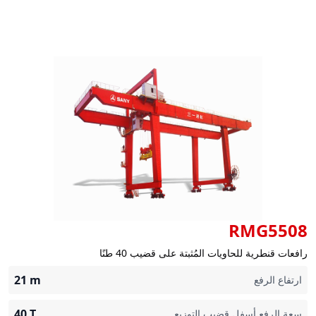
RMG5508
رافعات قنطرية للحاويات المُثبتة على قضيب 40 طنًا
21
m
ارتفاع الرفع
40
T
سعة الرفع أسفل قضيب التوزيع