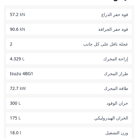
قوة حفر الذراع
kN
57.2
قوة حفر الجرافة
kN
90.6
عجلة ناقل على كل جانب
2
إزاحة المحرك
L
4.329
طراز المحرك
Isuzu 4BG1
طاقة المحرك
kW
72.7
خزان الوقود
L
300
الخزان الهيدروليكي
L
175
وزن التشغيل
t
18.0