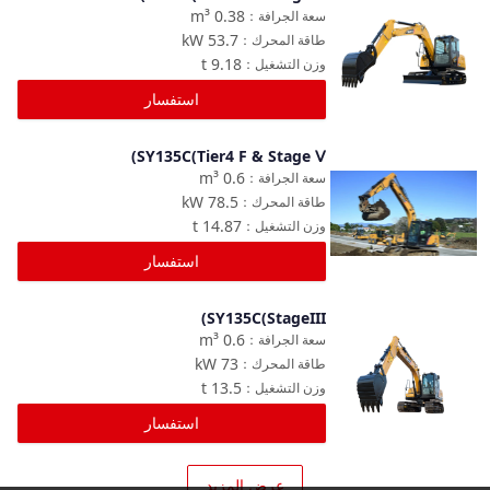
مقارنة
m³
0.38
سعة الجرافة
：
kW
53.7
طاقة المحرك
：
t
9.18
وزن التشغيل
：
استفسار
SY135C(Tier4 F & Stage Ⅴ)
مقارنة
m³
0.6
سعة الجرافة
：
kW
78.5
طاقة المحرك
：
t
14.87
وزن التشغيل
：
استفسار
SY135C(StageIII)
مقارنة
m³
0.6
سعة الجرافة
：
kW
73
طاقة المحرك
：
t
13.5
وزن التشغيل
：
استفسار
عرض المزيد