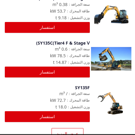
مقارنة
m³
0.38
سعة الجرافة
：
kW
53.7
طاقة المحرك
：
t
9.18
وزن التشغيل
：
استفسار
SY135C(Tier4 F & Stage Ⅴ)
مقارنة
m³
0.6
سعة الجرافة
：
kW
78.5
طاقة المحرك
：
t
14.87
وزن التشغيل
：
استفسار
SY135F
مقارنة
m³
/
سعة الجرافة
：
kW
72.7
طاقة المحرك
：
t
18.0
وزن التشغيل
：
استفسار
عرض المزيد