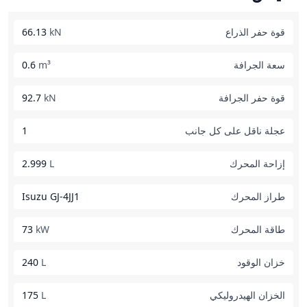
قوة حفر الذراع
kN
66.13
سعة الجرافة
m³
0.6
قوة حفر الجرافة
kN
92.7
عجلة ناقل على كل جانب
1
إزاحة المحرك
L
2.999
طراز المحرك
Isuzu GJ-4JJ1
طاقة المحرك
kW
73
خزان الوقود
L
240
الخزان الهيدروليكي
L
175