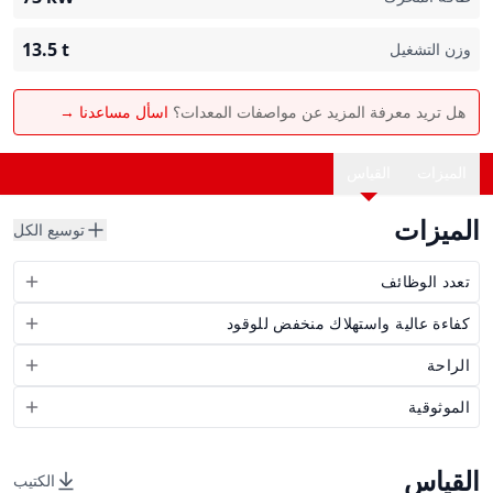
13.5
t
وزن التشغيل
هل تريد معرفة المزيد عن مواصفات المعدات؟
اسأل مساعدنا →
الميزات
القياس
الميزات
توسيع الكل
تعدد الوظائف
كفاءة عالية واستهلاك منخفض للوقود
الراحة
الموثوقية
القياس
الكتيب