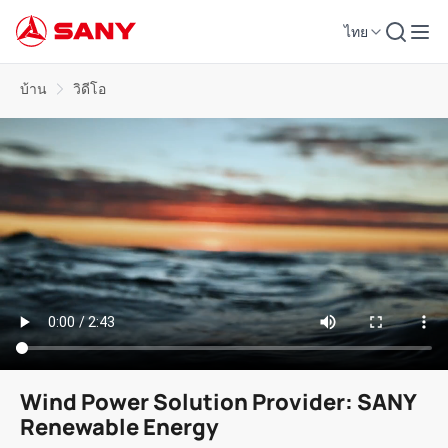
ไทย
บ้าน
วิดีโอ
Wind Power Solution Provider: SANY
Renewable Energy