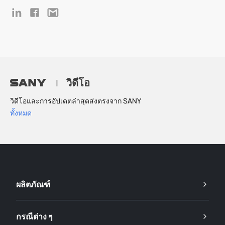
วิดีโอ
|
วิดีโอและการอัปเดตล่าสุดส่งตรงจาก SANY
ทั้งหมด
ผลิตภัณฑ์
กรณีต่าง ๆ