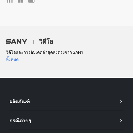
วิดีโอ
|
วิดีโอและการอัปเดตล่าสุดส่งตรงจาก SANY
ทั้งหมด
ผลิตภัณฑ์
กรณีต่าง ๆ