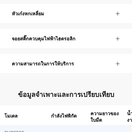
หัวเก๋งหกเหลี่ยม
จอยสติ๊กควบคุมไฟฟ้าไฮดรอลิก
ความสามารถในการให้บริการ
ข้อมูลจำเพาะและการเปรียบเทียบ
ความยาวของ
น้
โมเดล
กำลังไฟพิกัด
ใบมีด
ง