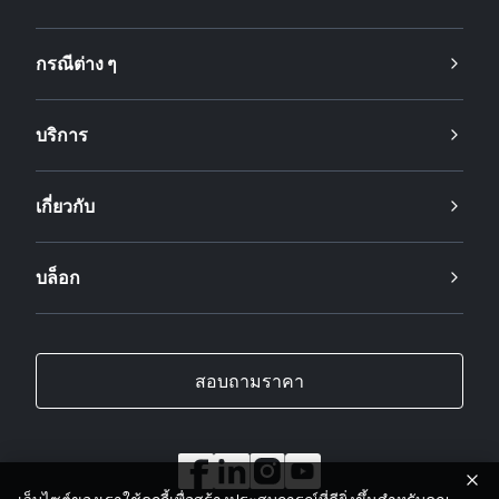
กรณีต่าง ๆ
บริการ
เกี่ยวกับ
บล็อก
สอบถามราคา