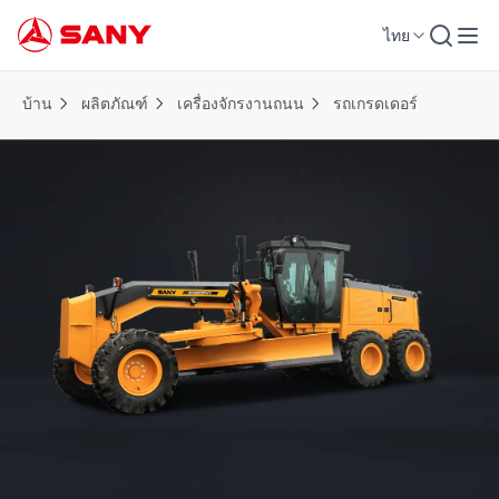
ไทย
บ้าน
ผลิตภัณฑ์
เครื่องจักรงานถนน
รถเกรดเดอร์