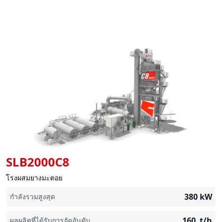
SLB2000C8
โรงผสมยางมะตอย
380
kW
กำลังรวมสูงสุด
160
t/h
ผลผลิตที่ได้รับการจัดอันดับ