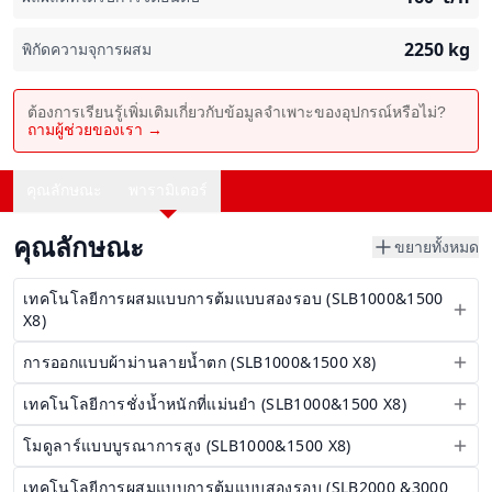
2250
kg
พิกัดความจุการผสม
ต้องการเรียนรู้เพิ่มเติมเกี่ยวกับข้อมูลจำเพาะของอุปกรณ์หรือไม่?
ถามผู้ช่วยของเรา →
คุณลักษณะ
พารามิเตอร์
คุณลักษณะ
ขยายทั้งหมด
เทคโนโลยีการผสมแบบการต้มแบบสองรอบ (SLB1000&1500
X8)
การออกแบบผ้าม่านลายน้ำตก (SLB1000&1500 X8)
เทคโนโลยีการชั่งน้ำหนักที่แม่นยำ (SLB1000&1500 X8)
โมดูลาร์แบบบูรณาการสูง (SLB1000&1500 X8)
เทคโนโลยีการผสมแบบการต้มแบบสองรอบ (SLB2000 &3000