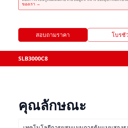
ของเรา →
สอบถามราคา
โบรชัว
SLB3000C8
คุณลักษณะ
เทคโนโลยีการผสมแบบการต้มแบบสองรอ