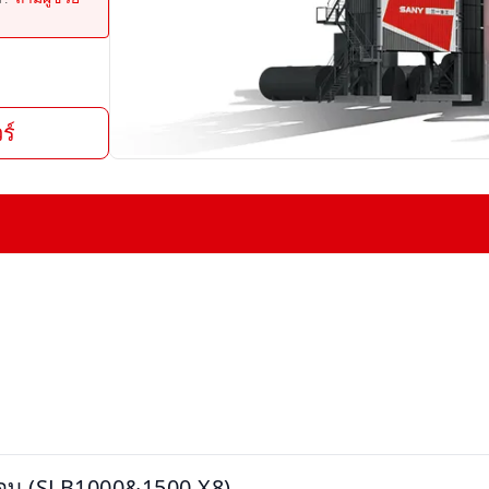
ร์
บ (SLB1000&1500 X8)