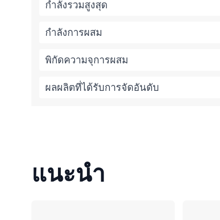
กำลังรวมสูงสุด
กำลังการผสม
พิกัดความจุการผสม
ผลผลิตที่ได้รับการจัดอันดับ
แนะนำ
เปรียบเทียบ