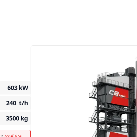
603
kW
240
t/h
3500
kg
ม่?
ถามผู้ช่วย