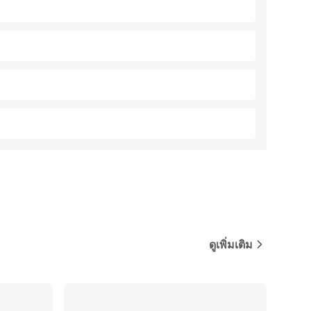
ดูเพิ่มเติม
ปรียบเทียบ
เปรียบเทียบ