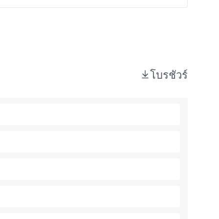
โบรชัวร์