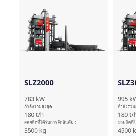
SLZ2000
SLZ3
783
kW
995
k
กำลังรวมสูงสุด
：
กำลังรวมส
180
t/h
180
t/
ผลผลิตที่ได้รับการจัดอันดับ
：
ผลผลิตที่ไ
3500
kg
4500