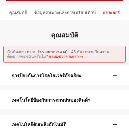
คุณสมบัติ
ข้อมูลจำเพาะและการเปรียบเทียบ
แกลเลอรี่
คุณสมบัติ
ฉันต้องการทราบว่า รถยกขนาด 40 - 46 ตัน เหมาะกับความ
ต้องการของฉันหรือไม่?
ถามผู้ช่วยของเรา →
การป้องกันการโรลโอเวอร์อัจฉริยะ
เทคโนโลยีป้องกันการตกหล่นของสินค้า
เทคโนโลยีดับเพลิงอัตโนมัติ