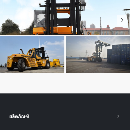
ผลิตภัณฑ์