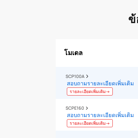
ข
โมเดล
SCP100A  
สอบถามรายละเอียดเพิ่มเติม
รายละเอียดเพิ่มเติม→
SCPE160  
สอบถามรายละเอียดเพิ่มเติม
รายละเอียดเพิ่มเติม→