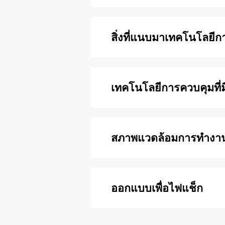
สิ่งที่แนบมาเทคโนโลยีก
เทคโนโลยีการควบคุมที่
สภาพแวดล้อมการทำงาน
ออกแบบเพื่อไฟแช็ก