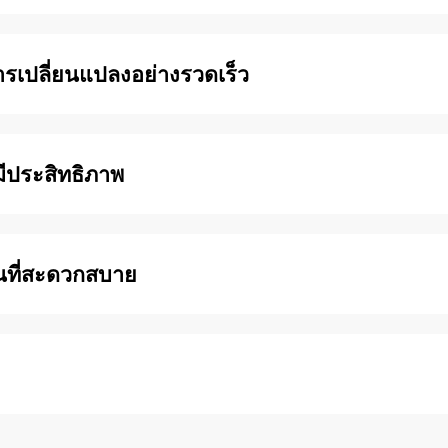
ารเปลี่ยนแปลงอย่างรวดเร็ว
มีประสิทธิภาพ
ที่สะดวกสบาย