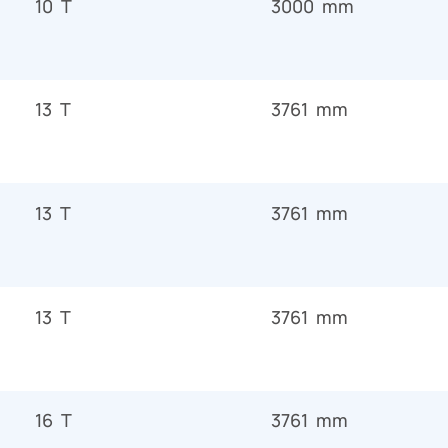
10 T
3000 mm
13 T
3761 mm
13 T
3761 mm
13 T
3761 mm
16 T
3761 mm