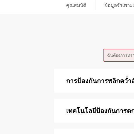
คุณสมบัติ
ข้อมูลจำเพาะ
ฉันต้องการทรา
การป้องกันการพลิกคว่ำอ
เทคโนโลยีป้องกันการตก