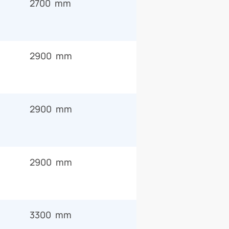
2700 mm
2900 mm
2900 mm
2900 mm
3300 mm