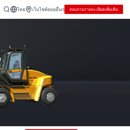
ไทย
เว็บไซต์ย่อยอื่นๆ
สอบถามรายละเอียดเพิ่มเติม