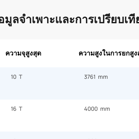
้อมูลจำเพาะและการเปรียบเที
ความจุสูงสุด
ความสูงในการยกสูงส
10 T
3761 mm
16 T
4000 mm