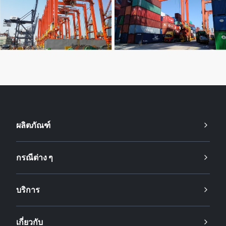
ผลิตภัณฑ์
กรณีต่าง ๆ
บริการ
เกี่ยวกับ