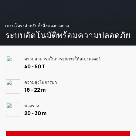
เครนโครงสำหรับตั้งสิ่งของยางยาง
ระบบอัตโนมัติพร้อมความปลอดภัย
ความสามารถในการยกภายใต้สเปรดเดอร์
40 - 50 T
ความสูงในการยก
18 - 22 m
ช่วงราง
20 - 30 m