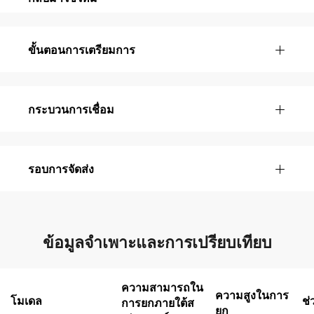
ขั้นตอนการเตรียมการ
กระบวนการเชื่อม
รอบการจัดส่ง
ข้อมูลจำเพาะและการเปรียบเทียบ
ความสามารถใน
ความสูงในการ
โมเดล
ช่
การยกภายใต้ส
ยก