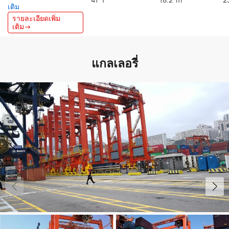
เติม
รายละเอียดเพิ่ม
เติม→
แกลเลอรี่