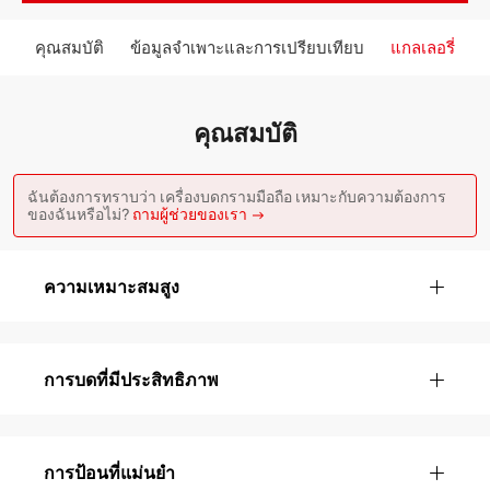
คุณสมบัติ
ข้อมูลจำเพาะและการเปรียบเทียบ
แกลเลอรี่
คุณสมบัติ
ฉันต้องการทราบว่า เครื่องบดกรามมือถือ เหมาะกับความต้องการ
ของฉันหรือไม่?
ถามผู้ช่วยของเรา →
ความเหมาะสมสูง
การบดที่มีประสิทธิภาพ
การป้อนที่แม่นยำ