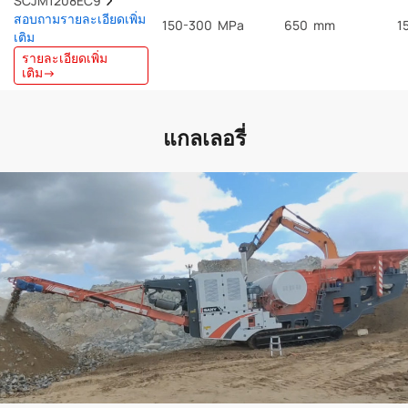
SCJM1208EC9  
สอบถามรายละเอียดเพิ่ม
150-300 MPa
650 mm
1
เติม
รายละเอียดเพิ่ม
เติม→
แกลเลอรี่