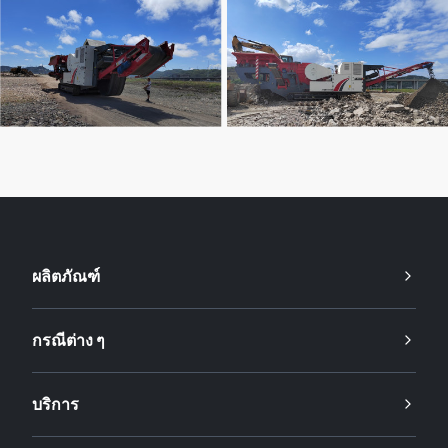
ผลิตภัณฑ์
กรณีต่าง ๆ
บริการ