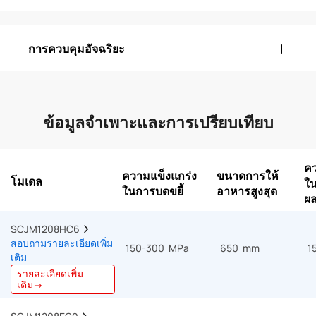
การควบคุมอัจฉริยะ
ข้อมูลจำเพาะและการเปรียบเทียบ
ค
ความแข็งแกร่ง
ขนาดการให้
โมเดล
ใ
ในการบดขยี้
อาหารสูงสุด
ผ
SCJM1208HC6  
สอบถามรายละเอียดเพิ่ม
150-300 MPa
650 mm
1
เติม
รายละเอียดเพิ่ม
เติม→