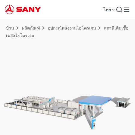
ไทย
บ้าน
ผลิตภัณฑ์
อุปกรณ์พลังงานไฮโดรเจน
สถานีเติมเชื้อ
เพลิงไฮโดรเจน