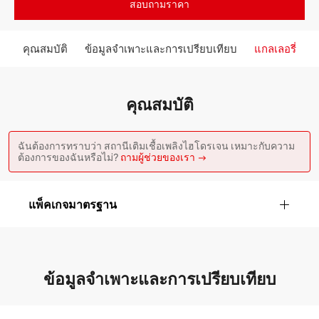
สอบถามราคา
คุณสมบัติ
ข้อมูลจำเพาะและการเปรียบเทียบ
แกลเลอรี่
คุณสมบัติ
ฉันต้องการทราบว่า สถานีเติมเชื้อเพลิงไฮโดรเจน เหมาะกับความ
ต้องการของฉันหรือไม่?
ถามผู้ช่วยของเรา →
แพ็คเกจมาตรฐาน
ข้อมูลจำเพาะและการเปรียบเทียบ