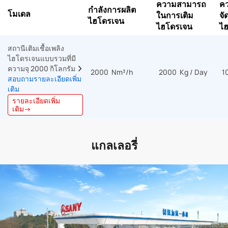
ความสามารถ
ค
กำลังการผลิต
โมเดล
ในการเติม
จั
ไฮโดรเจน
ไฮโดรเจน
ไ
สถานีเติมเชื้อเพลิง
ไฮโดรเจนแบบรวมที่มี
ความจุ 2000 กิโลกรัม  
2000 Nm³/h
2000 Kg / Day
1
สอบถามรายละเอียดเพิ่ม
เติม
รายละเอียดเพิ่ม
เติม→
แกลเลอรี่