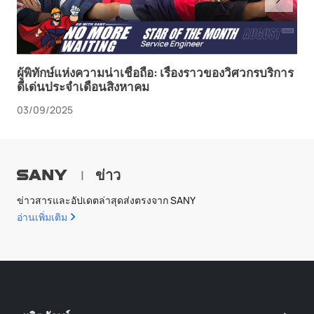
ผู้พิทักษ์แห่งความน่าเชื่อถือ: เรื่องราวของวิศวกรบริการ
ดีเด่นประจำเดือนสิงหาคม
03/09/2025
ข่าว
|
ข่าวสารและอัปเดตล่าสุดส่งตรงจาก SANY
อ่านเพิ่มเติม