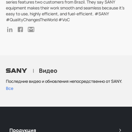
series features two customers from Brazil. They say SANY
equipment makes their work smooth and seamless because it's
easy to use, highly efficient, and fuel-efficient. #SANY
#QualityChangesTheWorld #VoC
Видео
|
Последние видео и обновления непосредственно от SANY.
Все
Продукция