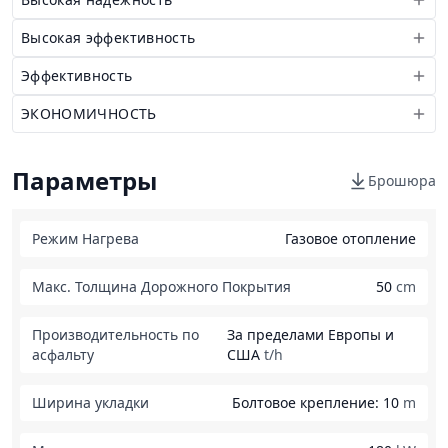
Высокая эффективность
Эффективность
ЭКОНОМИЧНОСТЬ
Параметры
Брошюра
Режим Нагрева
Газовое отопление
Макс. Толщина Дорожного Покрытия
50
cm
Производительность по
За пределами Европы и
асфальту
США
t/h
Ширина укладки
Болтовое крепление: 10
m