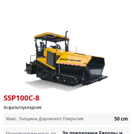
SSP100C-8
Асфальтоукладчик
50
cm
Макс. Толщина Дорожного Покрытия
За пределами Европы и
Производительность по