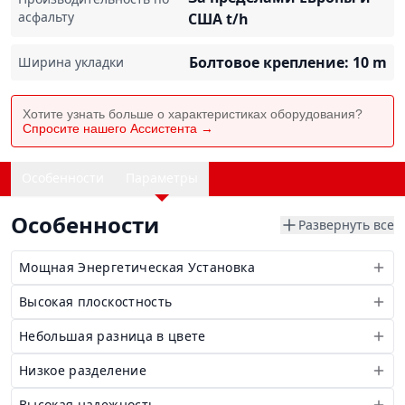
асфальту
США
t/h
Болтовое крепление: 10
m
Ширина укладки
Хотите узнать больше о характеристиках оборудования?
Спросите нашего Ассистента →
Особенности
Параметры
Особенности
Развернуть все
Мощная Энергетическая Установка
Высокая плоскостность
Небольшая разница в цвете
Низкое разделение
Высокая надежность