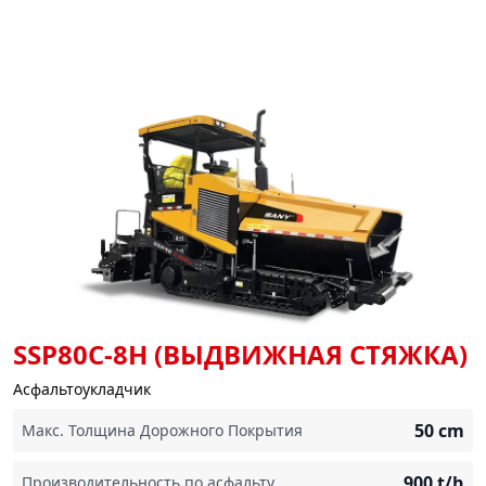
SSP80C-8H (ВЫДВИЖНАЯ СТЯЖКА)
Асфальтоукладчик
50
cm
Макс. Толщина Дорожного Покрытия
900
t/h
Производительность по асфальту