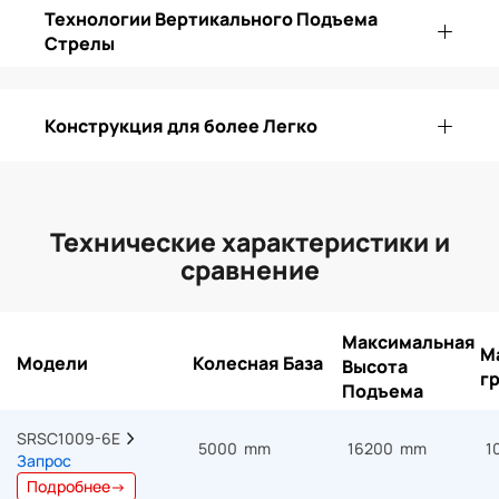
Технологии Вертикального Подъема
Стрелы
Конструкция для более Легко
Технические характеристики и
сравнение
Максимальная
М
Модели
Колесная База
Высота
г
Подъема
SRSC1009-6E  
5000 mm
16200 mm
1
Запрос
Подробнее→