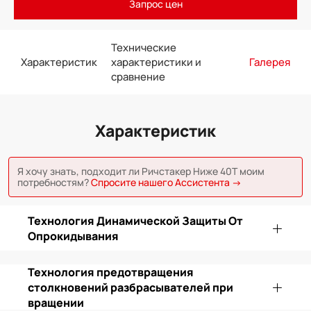
Запрос цен
Технические
Характеристик
характеристики и
Галерея
сравнение
Характеристик
Я хочу знать, подходит ли Ричстакер Ниже 40Т моим
потребностям?
Спросите нашего Ассистента →
Технология Динамической Защиты От
Опрокидывания
Технология предотвращения
столкновений разбрасывателей при
вращении