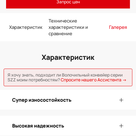
Запрос цен
Технические
Характеристик
характеристики и
Галерея
сравнение
Характеристик
Я хочу знать, подходит ли Волочильный конвейер серии
SZZ моим потребностям?
Спросите нашего Ассистента →
Супер износостойкость
Высокая надежность