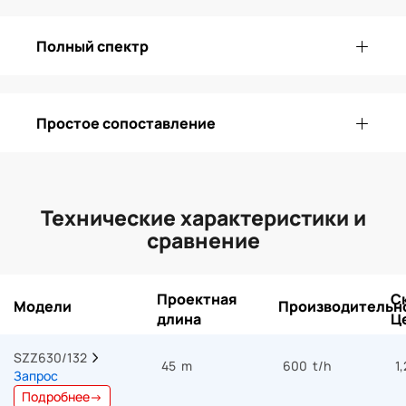
Полный спектр
Простое сопоставление
Технические характеристики и
сравнение
Проектная
С
Модели
Производительн
длина
Ц
SZZ630/132  
45 m
600 t/h
1
Запрос
Подробнее→