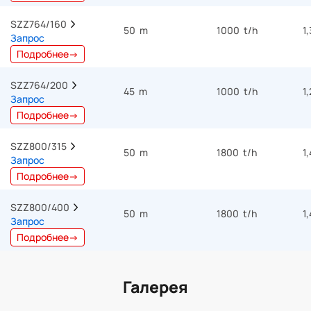
SZZ764/160  
50 m
1000 t/h
1
Запрос
Подробнее→
SZZ764/200  
45 m
1000 t/h
1
Запрос
Подробнее→
SZZ800/315  
50 m
1800 t/h
1
Запрос
Подробнее→
SZZ800/400  
50 m
1800 t/h
1
Запрос
Подробнее→
Галерея