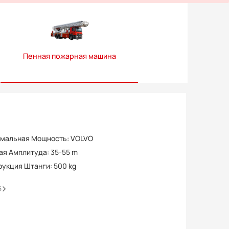
Пенная пожарная машина
мальная Мощность
:
VOLVO
ая Амплитуда
:
35-55 m
рукция Штанги
:
500 kg
5