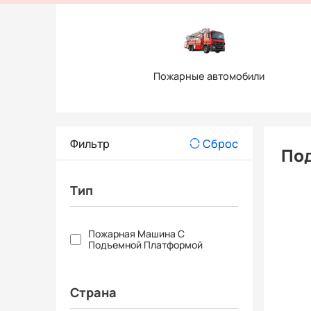
Пожарные автомобили
Фильтр
Сброс
По
Тип
Пожарная Машина С
Подъемной Платформой
Страна