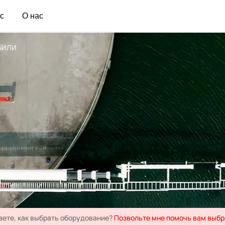
с
О нас
БИЛИ
БИЛИ
аете, как выбрать оборудование?
Позвольте мне помочь вам выб