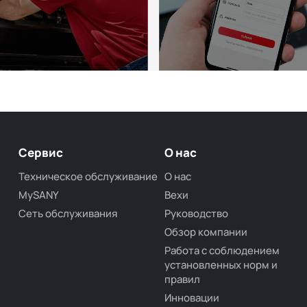
Сервис
О нас
Техническое обслуживание
О нас
MySANY
Вехи
Сеть обслуживания
Руководство
Обзор компании
Работа с соблюдением
установленных норм и
правил
Инновации