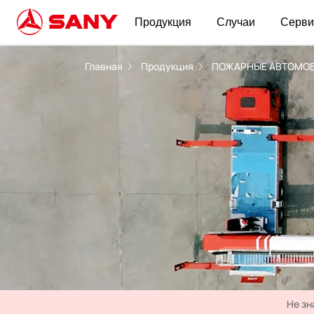
Продукция
Случаи
Серви
Пенная пожарная машина | ПОЖАРНЫЕ АВТОМО
Главная
Продукция
ПОЖАРНЫЕ АВТОМО
Не зн