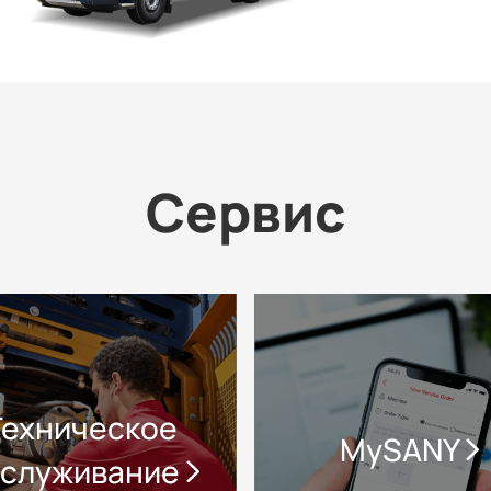
Сервис
Техническое
MySANY
бслуживание