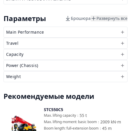
Параметры
Брошюра
Развернуть все
Main Performance
Travel
Capacity
Power (Chassis)
Weight
Рекомендуемые модели
STC550C5
Сравнить
55
t
Max. lifting capacity
：
2009
kN·m
Max. lifting moment: basic boom
：
45
m
Boom length: full-extension boom
：