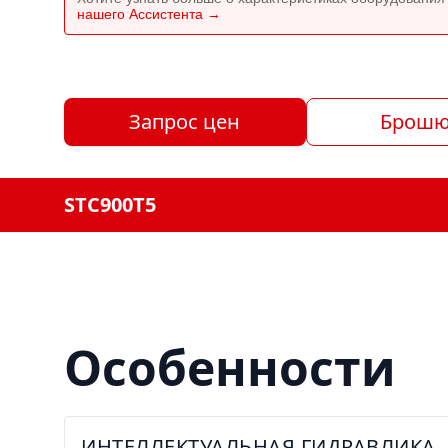
нашего Ассистента →
Запрос цен
Брошю
STC900T5
Особенности
ИНТЕЛЛЕКТУАЛЬНАЯ ГИДРАВЛИКА