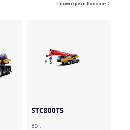
Посмотреть больше
Сравнить
Сравнить
STC800T5
80
t